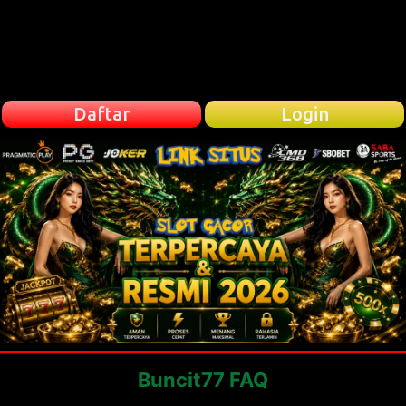
Daftar
Login
Buncit77 FAQ