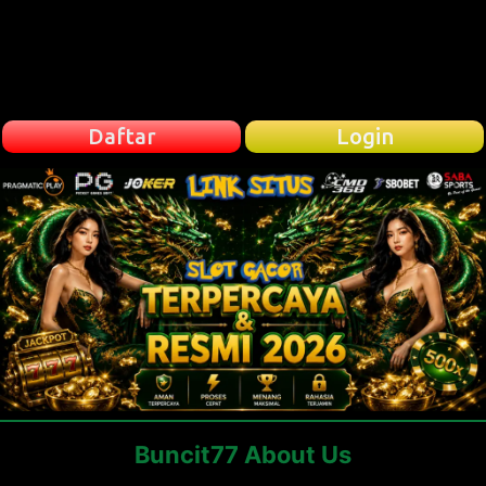
Daftar
Login
Buncit77 About Us