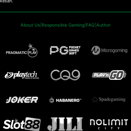
kesan.
About Us
|
Responsible Gaming
|
FAQ
|
Author