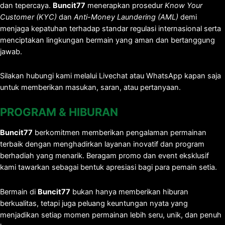
dan tepercaya.
Buncit77
menerapkan prosedur
Know Your
Customer (KYC)
dan
Anti-Money Laundering (AML)
demi
menjaga kepatuhan terhadap standar regulasi internasional serta
menciptakan lingkungan bermain yang aman dan bertanggung
jawab.
Silakan hubungi kami melalui Livechat atau WhatsApp kapan saja
untuk memberikan masukan, saran, atau pertanyaan.
PROGRAM & HIBURAN
Buncit77
berkomitmen memberikan pengalaman permainan
terbaik dengan menghadirkan layanan inovatif dan program
berhadiah yang menarik. Beragam promo dan event eksklusif
kami tawarkan sebagai bentuk apresiasi bagi para pemain setia.
Bermain di
Buncit77
bukan hanya memberikan hiburan
berkualitas, tetapi juga peluang keuntungan nyata yang
menjadikan setiap momen permainan lebih seru, unik, dan penuh